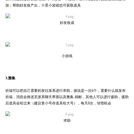
加；帮助好友收产出，十景小游戏也可获取道具
好友收成
小游戏
3.
雅集
祈福可以把自己需要的发往派系进行求助，据说是一次
6
个，需要什么就发布
祈福，消息会推送至派系聊天界面以及雅集-捐献，其他人可以进行援助，援助
后道具会给过来（建议拿小号存道具给大号），每天8次，珍惜机会
求助