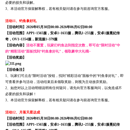
必要的损失和误解。
3、本活动官方保留解释权，若有相关疑问请在参与前咨询官方客服。
活动11、钓鱼拿好礼
【活动时间】2026年05月30日00:00-2026年06月02日00:00
【活动范围】APP1~1565服，安卓1~1633服，腾讯1~255服，安卓1服熹妃传
奇，OV1~1354服，新混服1~379服
【活动内容】
活动不重置，玩家们钓鱼达到指定次数，即可在“限时活动”中
的“精彩活动”面板找到“钓鱼拿好礼”，领取豪华大礼哦~
【活动奖励】
【活动备注】
1、玩家们可点击“限时活动”按钮，找到“精彩活动”面板中的“钓鱼拿好礼”，即
可查看并参与活动，活动结束后未领取奖励，则视为主动放弃奖励。
2、如您对以上活动明细说明有任何疑问，请先向官方客服询问，以免造成不
必要的损失和误解！
3、本活动官方保留解释权，若有相关疑问请在参与前咨询官方客服。
活动12、月落天星达成
【活动时间】2026年05月30日00:00-2026年06月02日00:00
【活动范围】APP1~1565服，安卓1~1633服，腾讯1~255服，安卓1服熹妃传