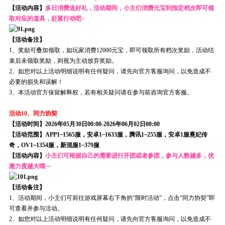
【活动内容】
多日消费送好礼，活动期间，小主们消费元宝到指定档次即可领
取对应的道具，赶紧行动吧~
【活动备注】
1、奖励可叠加领取，如玩家消费12000元宝，即可领取所有档次奖励，活动结
束后未领取奖励，则视为主动放弃奖励。
2、如您对以上活动明细说明有任何疑问，请先向官方客服询问，以免造成不
必要的损失和误解！
3、本活动官方保留解释权，若有相关疑问请在参与前咨询官方客服。
活动10、同力协契
【活动时间】2026年05月30日00:00-2026年06月02日00:00
【活动范围】APP1~1565服，安卓1~1633服，腾讯1~255服，安卓1服熹妃传
奇，OV1~1354服，新混服1~379服
【活动内容】
小主们可根据自己的需要进行开团或者参团，参与人数越多，优
惠力度越大哦~~
【活动备注】
1、活动期间，小主们可前往游戏屏幕右下角的“限时活动”，点击“同力协契”即
可查看并参与活动。
2、如您对以上活动明细说明有任何疑问，请先向官方客服询问，以免造成不