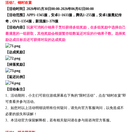
活动7、锦时欢宴
【活动时间】2026年05月30日00:00-2026年06月02日00:00
【活动范围】APP1~1565服，安卓1~1633服，腾讯1~255服，安卓1服熹妃传
奇，OV1~1354服，新混服1~379服
【活动内容】
玩家可消耗什锦果子烹饪获得多组奖励，在多组奖励中选择自己
最满意的一组获取，其他奖励会根据暂存组数返还对应的什锦果子数。选择奖
励达成目标后还可获得对应的达成奖励
【达成奖励】
【掉落奖励】
【返还比例】
【活动备注】
1、活动期间，小主们可前往游戏屏幕右下角的“限时活动”，点击“锦时欢宴”即
可查看并参与活动。
2、如您对以上活动明细说明有任何疑问，请先向官方客服询问，以免造成不
必要的损失和误解！
3、本活动官方保留解释权，若有相关疑问请在参与前咨询官方客服。