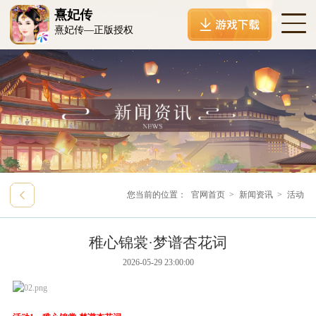
熹妃传
熹妃传—正版授权
您当前的位置：
官网首页
>
新闻资讯
>
活动
稚心锦裳·梦谱杏花词
2026-05-29 23:00:00