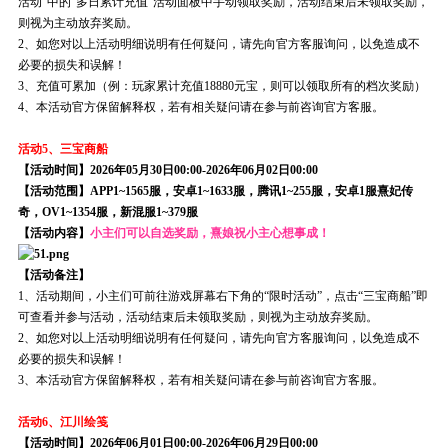
活动”中的“多日累计充值”活动面板中手动领取奖励，活动结束后未领取奖励，
则视为主动放弃奖励。
2、如您对以上活动明细说明有任何疑问，请先向官方客服询问，以免造成不
必要的损失和误解！
3、充值可累加（例：玩家累计充值18880元宝，则可以领取所有的档次奖励）
4、本活动官方保留解释权，若有相关疑问请在参与前咨询官方客服。
活动5、三宝商船
【活动时间】2026年05月30日00:00-2026年06月02日00:00
【活动范围】APP1~1565服，安卓1~1633服，腾讯1~255服，安卓1服熹妃传
奇，OV1~1354服，新混服1~379服
【活动内容】
小主们可以自选奖励，熹娘祝小主心想事成！
【活动备注】
1、活动期间，小主们可前往游戏屏幕右下角的“限时活动”，点击“三宝商船”即
可查看并参与活动，活动结束后未领取奖励，则视为主动放弃奖励。
2、如您对以上活动明细说明有任何疑问，请先向官方客服询问，以免造成不
必要的损失和误解！
3、本活动官方保留解释权，若有相关疑问请在参与前咨询官方客服。
活动6、江川绘笺
【活动时间】2026年06月01日00:00-2026年06月29日00:00