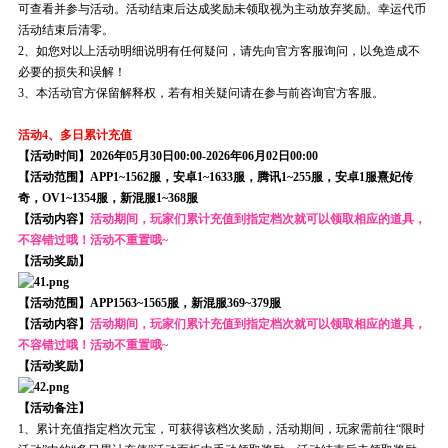
可查看并参与活动。活动结束后达成奖励未领取视为主动放弃奖励。幸运代币
活动结束后清零。
2、如您对以上活动明细说明有任何疑问，请先向官方客服询问，以免造成不
必要的损失和误解！
3、本活动官方保留解释权，若有相关疑问请在参与前咨询官方客服。
活动4、多日累计充值
【活动时间】2026年05月30日00:00-2026年06月02日00:00
【活动范围】APP1~1562服，安卓1~1633服，腾讯1~255服，安卓1服熹妃传
奇，OV1~1354服，新混服1~368服
【活动内容】
活动期间，玩家们累计充值到指定档次就可以领取相应的道具，
不容错过哦！活动不重置哦~
【活动奖励】
【活动范围】APP1563~1565服，新混服369~379服
【活动内容】
活动期间，玩家们累计充值到指定档次就可以领取相应的道具，
不容错过哦！活动不重置哦~
【活动奖励】
【活动备注】
1、累计充值指定档次元宝，可获得该档次奖励，活动期间，玩家需前往“限时