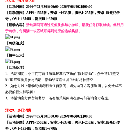
活动8、明月照花影
【活动时间】2026年05月30日00:00-2026年06月02日00:00
【活动范围】APP1~1565服，安卓1~1633服，腾讯1~255服，安卓1服熹妃传
奇，OV1~1354服，新混服1~379服
【活动内容】
活动期间可通过充值及参与小游戏、活跃任务获取丝线。丝线用
于刺绣，每绣满一块区域可得到对应的达成奖励。
【刺绣达成】
【概率公示】
【活动备注】
1、活动期间，小主们可前往游戏屏幕右下角的“限时活动”，点击“明月照花
影”即可查看并参与活动。活动结束后道具“丝线”将被清空。
2、如您对以上活动明细说明有任何疑问，请先向官方客服询问，以免造成不
必要的损失和误解！
3、本活动官方保留解释权，若有相关疑问请在参与前咨询官方客服。
活动9、多日消费
【活动时间】2026年05月30日00:00-2026年06月02日00:00
【活动范围】APP1~1565服，安卓1~1633服，腾讯1~255服，安卓1服熹妃传
奇，OV1~1354服，新混服1~379服