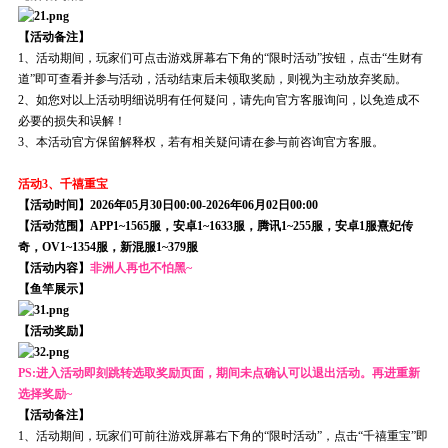
【活动备注】
1、活动期间，玩家们可点击游戏屏幕右下角的“限时活动”按钮，点击“生财有
道”即可查看并参与活动，活动结束后未领取奖励，则视为主动放弃奖励。
2、如您对以上活动明细说明有任何疑问，请先向官方客服询问，以免造成不
必要的损失和误解！
3、本活动官方保留解释权，若有相关疑问请在参与前咨询官方客服。
活动3、千禧重宝
【活动时间】2026年05月30日00:00-2026年06月02日00:00
【活动范围】APP1~1565服，安卓1~1633服，腾讯1~255服，安卓1服熹妃传
奇，OV1~1354服，新混服1~379服
【活动内容】
非洲人再也不怕黑~
【鱼竿展示】
【活动奖励】
PS:进入活动即刻跳转选取奖励页面，期间未点确认可以退出活动。再进重新
选择奖励~
【活动备注】
1、活动期间，玩家们可前往游戏屏幕右下角的“限时活动”，点击“千禧重宝”即