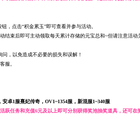
按钮，点击“积金累玉”即可查看并参与活动。
活动结束后即可主动领取每天累计存储的元宝总和~但请注意活动
询问，以免造成不必要的损失和误解！
客服。
服，安卓1服熹妃传奇，OV1~1354服，新混服1~340服
活跃任务和充值6元及以上即可分别获得奖池抽奖道具，还可在