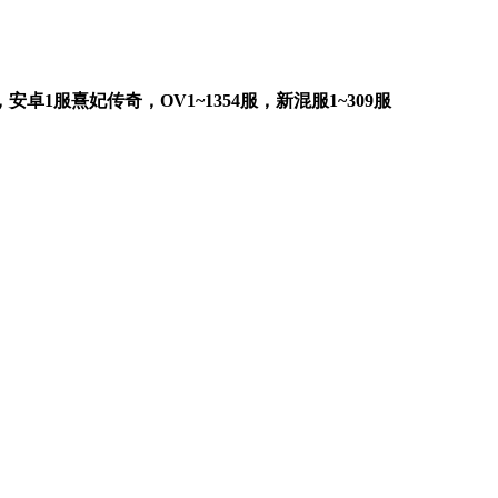
服，安卓1服熹妃传奇，OV1~1354服，新混服1~309服