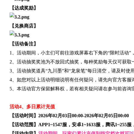
【达成奖励】
【兑换商店】
【活动备注】
1、活动期间，小主们可前往游戏屏幕右下角的“限时活动”
2、活动抽奖奖池为不放回式抽奖，每种奖励每天仅可获取
3、活动抽奖道具“九川墨”和“龙泉笔”每日清空，请及时
4、如您对以上活动明细说明有任何疑问，请先向官方客服
5、本活动官方保留解释权，若有相关疑问请在参与前咨询
活动4、多日累计充值
【活动时间】2026年02月03日00:00-2026年02月05日00:00
【活动范围】APP1~1547服，安卓1~1633服，腾讯1~255
【活动内容】
活动期间，玩家们累计充值到指定档次就可以