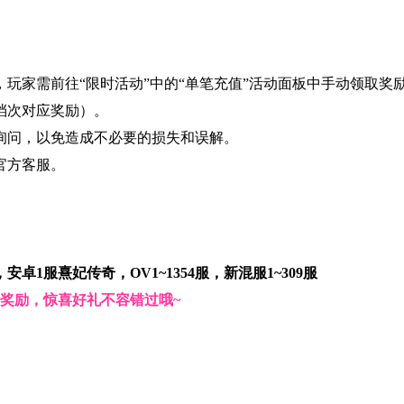
，玩家需前往“限时活动”中的“单笔充值”活动面板中手动领取
0档次对应奖励）。
询问，以免造成不必要的损失和误解。
官方客服。
服，安卓1服熹妃传奇，OV1~1354服，新混服1~309服
奖励，惊喜好礼不容错过哦~