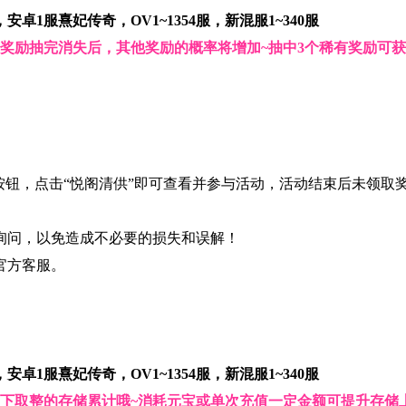
服，安卓1服熹妃传奇，OV1~1354服，新混服1~340服
奖励抽完消失后，其他奖励的概率将增加~抽中3个稀有奖励可
按钮，点击“悦阁清供”即可查看并参与活动，活动结束后未领取
询问，以免造成不必要的损失和误解！
官方客服。
服，安卓1服熹妃传奇，OV1~1354服，新混服1~340服
向下取整的存储累计哦~消耗元宝或单次充值一定金额可提升存储