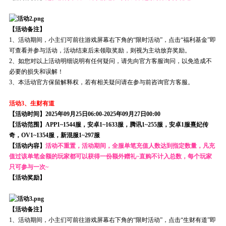
【活动备注】
1、活动期间，小主们可前往游戏屏幕右下角的“限时活动”，点击“福利基金”即
可查看并参与活动，活动结束后未领取奖励，则视为主动放弃奖励。
2、如您对以上活动明细说明有任何疑问，请先向官方客服询问，以免造成不
必要的损失和误解！
3、本活动官方保留解释权，若有相关疑问请在参与前咨询官方客服。
活动3、生财有道
【活动时间】2025年09月25日06:00-2025年09月27日00:00
【活动范围】APP1~1544服，安卓1~1633服，腾讯1~255服，安卓1服熹妃传
奇，OV1~1354服，新混服1~297服
【活动内容】
活动不重置，活动期间，全服单笔充值人数达到指定数量，凡充
值过该单笔金额的玩家都可以获得一份额外赠礼~直购不计入总数，每个玩家
只可参与一次~
【活动奖励】
【活动备注】
1、活动期间，小主们可前往游戏屏幕右下角的“限时活动”，点击“生财有道”即