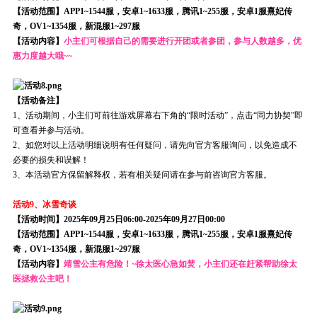
【活动范围】APP1~1544服，安卓1~1633服，腾讯1~255服，安卓1服熹妃传
奇，OV1~1354服，新混服1~297服
【活动内容】
小主们可根据自己的需要进行开团或者参团，参与人数越多，优
惠力度越大哦~~
【活动备注】
1、活动期间，小主们可前往游戏屏幕右下角的“限时活动”，点击“同力协契”即
可查看并参与活动。
2、如您对以上活动明细说明有任何疑问，请先向官方客服询问，以免造成不
必要的损失和误解！
3、本活动官方保留解释权，若有相关疑问请在参与前咨询官方客服。
活动9、冰雪奇谈
【活动时间】2025年09月25日06:00-2025年09月27日00:00
【活动范围】APP1~1544服，安卓1~1633服，腾讯1~255服，安卓1服熹妃传
奇，OV1~1354服，新混服1~297服
【活动内容】
靖雪公主有危险！~徐太医心急如焚，小主们还在赶紧帮助徐太
医拯救公主吧！