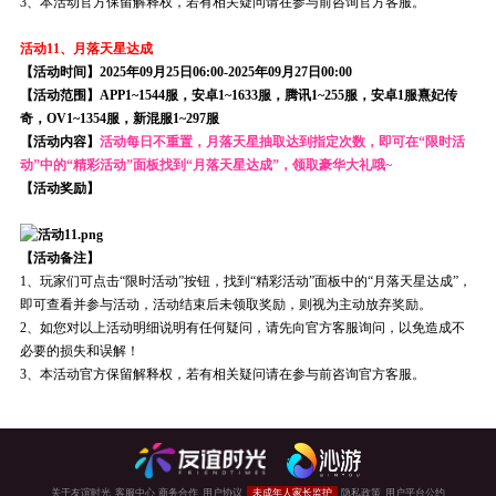
3、本活动官方保留解释权，若有相关疑问请在参与前咨询官方客服。
活动11、月落天星达成
【活动时间】2025年09月25日06:00-2025年09月27日00:00
【活动范围】APP1~1544服，安卓1~1633服，腾讯1~255服，安卓1服熹妃传
奇，OV1~1354服，新混服1~297服
【活动内容】
活动每日不重置，月落天星抽取达到指定次数，即可在“限时活
动”中的“精彩活动”面板找到“月落天星达成”，领取豪华大礼哦~
【活动奖励】
【活动备注】
1、玩家们可点击“限时活动”按钮，找到“精彩活动”面板中的“月落天星达成”，
即可查看并参与活动，活动结束后未领取奖励，则视为主动放弃奖励。
2、如您对以上活动明细说明有任何疑问，请先向官方客服询问，以免造成不
必要的损失和误解！
3、本活动官方保留解释权，若有相关疑问请在参与前咨询官方客服。
关于友谊时光
客服中心
商务合作
用户协议
未成年人家长监护
隐私政策
用户平台公约