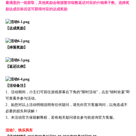
最满意的一组获取，其他奖励会根据暂存组数返还对应的什锦果子数。选择奖
励达成目标后还可获得对应的达成奖励
【达成奖励】
【掉落奖励】
【返还比例】
【活动备注】
1、活动期间，小主们可前往游戏屏幕右下角的“限时活动”，点击“锦时欢宴”即
可查看并参与活动。
2、如您对以上活动明细说明有任何疑问，请先向官方客服询问，以免造成不
必要的损失和误解！
3、本活动官方保留解释权，若有相关疑问请在参与前咨询官方客服。
活动7、快乐风车