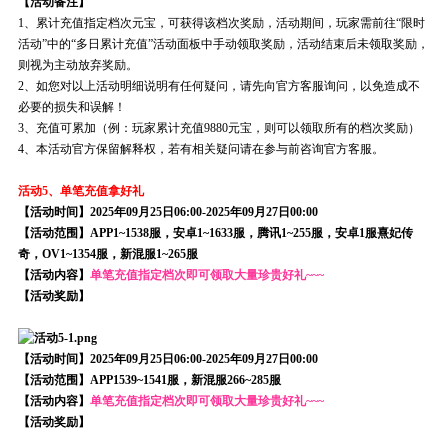
【活动备注】
1、累计充值指定档次元宝，可获得该档次奖励，活动期间，玩家需前往“限时
活动”中的“多日累计充值”活动面板中手动领取奖励，活动结束后未领取奖励，
则视为主动放弃奖励。
2、如您对以上活动明细说明有任何疑问，请先向官方客服询问，以免造成不
必要的损失和误解！
3、充值可累加（例：玩家累计充值9880元宝，则可以领取所有的档次奖励）
4、本活动官方保留解释权，若有相关疑问请在参与前咨询官方客服。
活动5、单笔充值拿好礼
【活动时间】2025年09月25日06:00-2025年09月27日00:00
【活动范围】APP1~1538服，安卓1~1633服，腾讯1~255服，安卓1服熹妃传
奇，OV1~1354服，新混服1~265服
【活动内容】
单笔充值指定档次即可领取大量珍贵好礼~~~
【活动奖励】
【活动时间】2025年09月25日06:00-2025年09月27日00:00
【活动范围】APP1539~1541服，新混服266~285服
【活动内容】
单笔充值指定档次即可领取大量珍贵好礼~~~
【活动奖励】