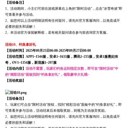
【活动备注】
1、活动期间，小主们可前往游戏屏幕右上角的“限时活动”，点击“冰雪奇谈”即
可查看并参与活动。
2、如您对以上活动明细说明有任何疑问，请先向官方客服询问，以免造成不
必要的损失和误解！
2、本活动官方保留解释权，若有相关疑问请在参与前咨询官方客服。
活动10、钓鱼拿好礼
【活动时间】2025年09月25日06:00-2025年09月27日00:00
【活动范围】APP1~1544服，安卓1~1633服，腾讯1~255服，安卓1服熹妃传
奇，OV1~1354服，新混服1~297服
【活动内容】
活动不重置，玩家们钓鱼达到指定次数，即可在“限时活动”中
的“精彩活动”面板找到“钓鱼拿好礼”，领取豪华大礼哦~
【活动奖励】
【活动备注】
1、玩家们可点击“限时活动”按钮，找到“精彩活动”面板中的“钓鱼拿好礼”，即
可查看并参与活动，活动结束后未领取奖励，则视为主动放弃奖励。
2、如您对以上活动明细说明有任何疑问，请先向官方客服询问，以免造成不
必要的损失和误解！