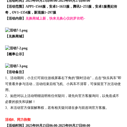
【活动时间】2025年09月25日06:00-2025年09月27日00:00
【活动范围】APP1~1544服，安卓1~1633服，腾讯1~255服，安卓1服熹妃传
奇，OV1~1354服，新混服1~297服
【活动内容】
兑换商城上新，快来兑换心仪的罗衣吧~
【兑换商城】
【概率公示】
【活动备注】
1、活动期间，小主们可前往游戏屏幕右下角的“限时活动”，点击“快乐风车”即
可查看并参与活动，活动结束后纸飞机、小风车不清零，可保留至下次活动使
用。
2、如您对以上活动明细说明有任何疑问，请先向官方客服询问，以免造成不
必要的损失和误解！
3、本活动官方保留解释权，若有相关疑问请在参与前咨询官方客服。
活动8、同力协契
【活动时间】2025年09月25日06:00-2025年09月27日00:00