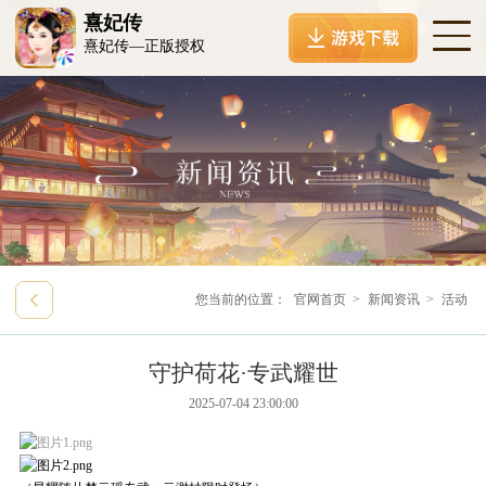
熹妃传
熹妃传—正版授权
您当前的位置：
官网首页
>
新闻资讯
>
活动
守护荷花·专武耀世
2025-07-04 23:00:00