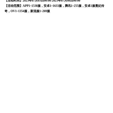
【活动时间】2025年07月05日00:00-2025年07月08日00:00
【活动范围】APP1~1538服，安卓1~1633服，腾讯1~255服，安卓1服熹妃传
奇，OV1~1354服，新混服1~269服
【活动内容】
小主们可以自选奖励，熹娘祝小主心想事成！
PS：可选奖励可以上下滑动哦~
【活动备注】
1、活动期间，小主们可前往游戏屏幕右下角的“限时活动”，点击“三宝商船”即
可查看并参与活动，活动结束后未领取奖励，则视为主动放弃奖励。
2、如您对以上活动明细说明有任何疑问，请先向官方客服询问，以免造成不
必要的损失和误解！
3、本活动官方保留解释权，若有相关疑问请在参与前咨询官方客服。
活动4、大风车
【活动时间】2025年07月05日00:00-2025年07月08日00:00
【活动范围】APP1~1538服，安卓1~1633服，腾讯1~255服，安卓1服熹妃传
奇，OV1~1354服，新混服1~269服
【活动内容】
小主完成任务或充值均可获得积分，更有9级宝珠礼盒等好礼~
【活动奖励】
【活动备注】
1、活动期间，小主们可前往游戏屏幕右下角的“限时活动”，点击“大风车”即可