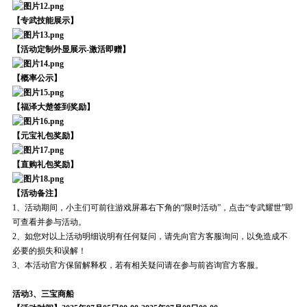
【专武技能展示】
【活动定制外显展示-激活即赠】
【概率公示】
【福泽大楚签到奖励】
【元宝礼包奖励】
【直购礼包奖励】
【活动备注】
1、活动期间，小主们可前往游戏屏幕右下角的“限时活动”，点击“专武耀世”即
可查看并参与活动。
2、如您对以上活动明细说明有任何疑问，请先向官方客服询问，以免造成不
必要的损失和误解！
3、本活动官方保留解释权，若有相关疑问请在参与前咨询官方客服。
活动3、三宝商船